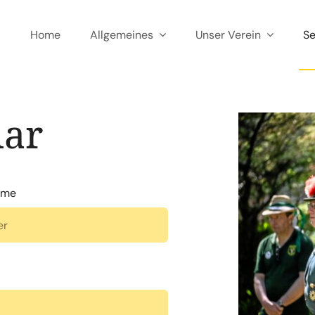
Home
Allgemeines
Unser Verein
Se
lar
ame