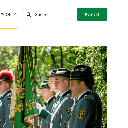
Suche
rvice
Kontakt
nach: