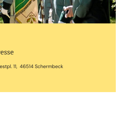
esse
estpl. 11, 46514 Schermbeck